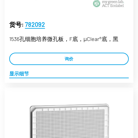
货号:
782092
1536孔细胞培养微孔板，F底，μClear®底，黑
询价
显示细节