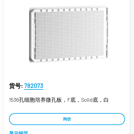
货号:
782073
1536孔细胞培养微孔板，F底，Solid底，白
询价
显示细节