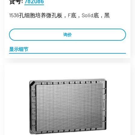
货号:
782086
1536孔细胞培养微孔板，F底，Solid底，黑
询价
显示细节