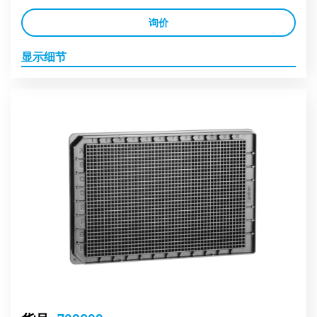
询价
显示细节