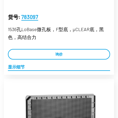
货号:
783097
1536孔LoBase微孔板，F型底，µCLEAR底，黑
色，高结合力
询价
显示细节