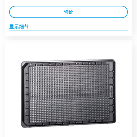
询价
显示细节