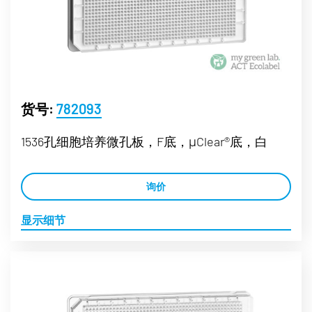
货号:
782093
1536孔细胞培养微孔板，F底，μClear®底，白
询价
显示细节