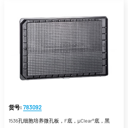
货号:
783092
1536孔细胞培养微孔板，F底，μClear®底，黑