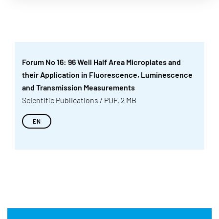
Forum No 16: 96 Well Half Area Microplates and
their Application in Fluorescence, Luminescence
and Transmission Measurements
Scientific Publications / PDF, 2 MB
EN