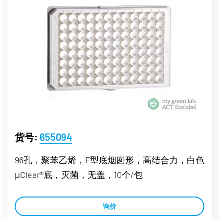
货号:
655094
96孔，聚苯乙烯，F型底烟囱形，高结合力，白色
μClear®底，灭菌，无盖，10个/包
询价