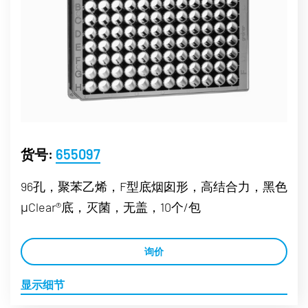
货号:
655097
96孔，聚苯乙烯，F型底烟囱形，高结合力，黑色
μClear®底，灭菌，无盖，10个/包
询价
显示细节