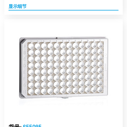
显示细节
货号:
655095