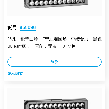
货号:
655096
96孔，聚苯乙烯，F型底烟囱形，中结合力，黑色
μClear®底，非灭菌，无盖，10个/包
询价
显示细节