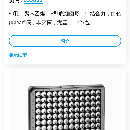
96孔，聚苯乙烯，F型底烟囱形，中结合力，白色
μClear®底，非灭菌，无盖，10个/包
询价
显示细节