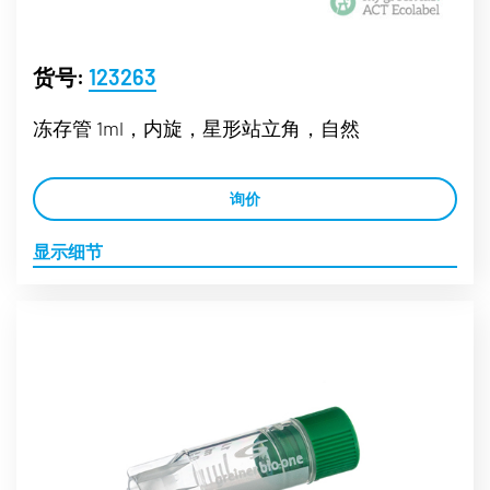
货号:
123263
冻存管 1ml，内旋，星形站立角，自然
询价
显示细节