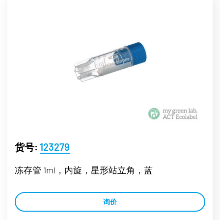
货号:
123279
冻存管 1ml，内旋，星形站立角，蓝
询价