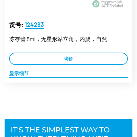
货号:
124263
冻存管 5ml，无星形站立角，内旋，自然
询价
显示细节
IT'S THE SIMPLEST WAY TO