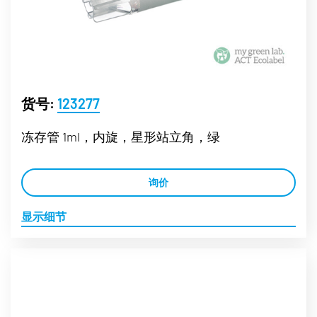
货号:
123277
冻存管 1ml，内旋，星形站立角，绿
询价
显示细节