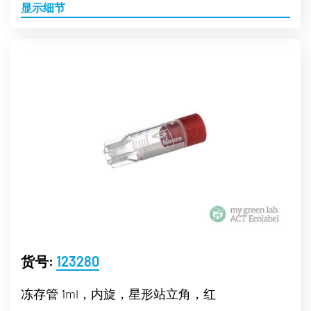
显示细节
货号:
123280
冻存管 1ml，内旋，星形站立角，红