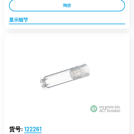
询价
显示细节
货号:
122261