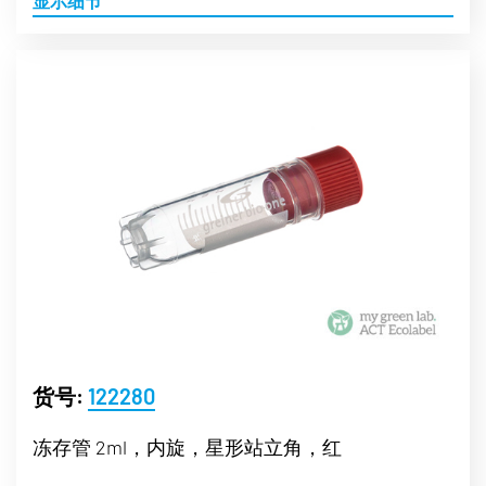
显示细节
货号:
122280
冻存管 2ml，内旋，星形站立角，红