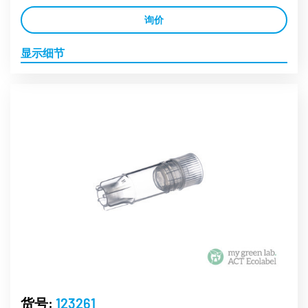
询价
显示细节
货号:
123261