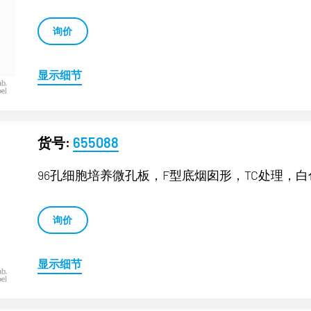
询价
显示细节
货号:
655088
96孔细胞培养微孔板，F型底烟囱形，TC处理，白色μ
询价
显示细节