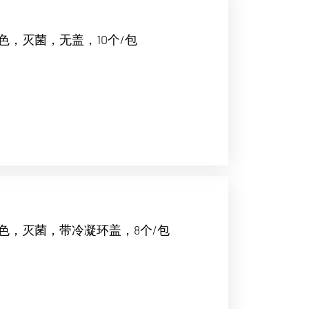
色，灭菌，无盖，10个/包
色，灭菌，带冷凝环盖，8个/包