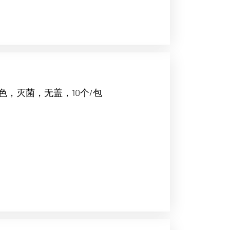
色，灭菌，无盖，10个/包