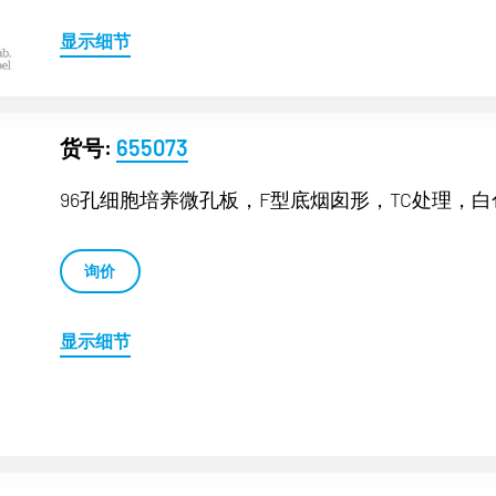
显示细节
货号:
655073
96孔细胞培养微孔板，F型底烟囱形，TC处理，白
询价
显示细节