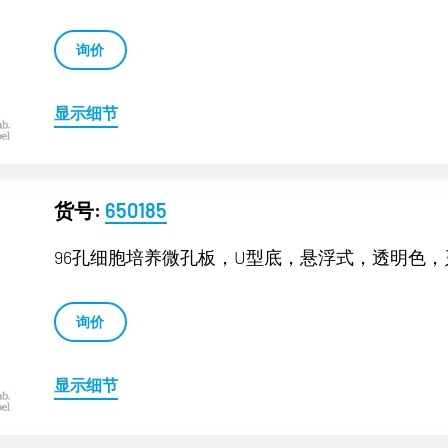
询价
显示细节
货号:
650185
96孔细胞培养微孔板，U型底，悬浮式，透明色
询价
显示细节