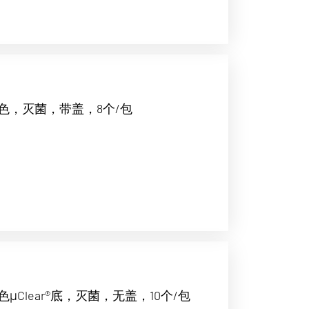
色，灭菌，带盖，8个/包
Clear®底，灭菌，无盖，10个/包