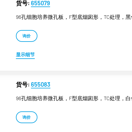
货号:
655079
96孔细胞培养微孔板，F型底烟囱形，TC处理，黑
询价
显示细节
货号:
655083
96孔细胞培养微孔板，F型底烟囱形，TC处理，白
询价