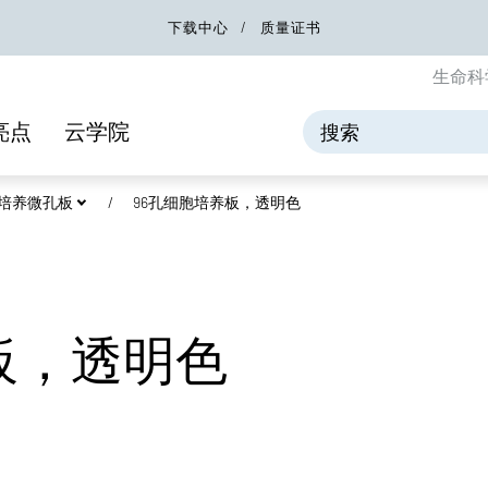
下载中心
质量证书
生命科
亮点
云学院
细胞培养微孔板
96孔细胞培养板，透明色
板，透明色