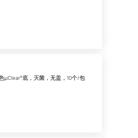
Clear®底，灭菌，无盖，10个/包