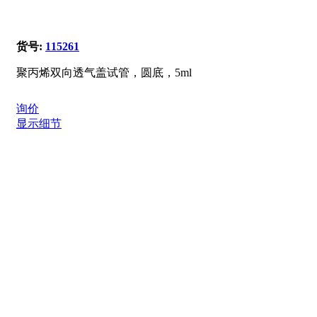
货号:
115261
聚丙烯双向透气盖试管，圆底，5ml
询价
显示细节