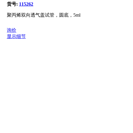
货号:
115262
聚丙烯双向透气盖试管，圆底，5ml
询价
显示细节