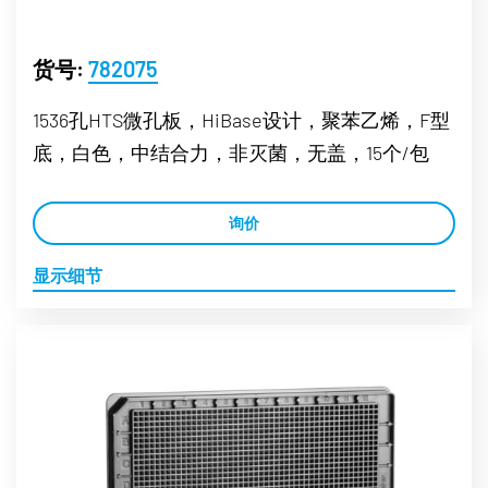
货号:
782075
1536孔HTS微孔板，HiBase设计，聚苯乙烯，F型
底，白色，中结合力，非灭菌，无盖，15个/包
询价
显示细节