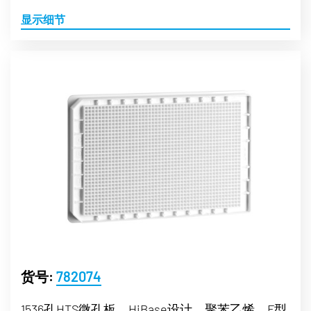
显示细节
货号:
782074
1536孔HTS微孔板，HiBase设计，聚苯乙烯，F型