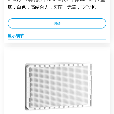
底，白色，高结合力，灭菌，无盖，15个/包
询价
显示细节