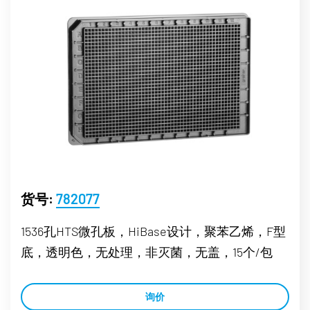
货号:
782077
1536孔HTS微孔板，HiBase设计，聚苯乙烯，F型
底，透明色，无处理，非灭菌，无盖，15个/包
询价