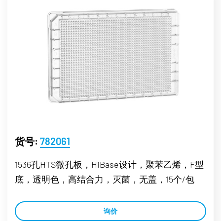
货号:
782061
1536孔HTS微孔板，HiBase设计，聚苯乙烯，F型
底，透明色，高结合力，灭菌，无盖，15个/包
询价