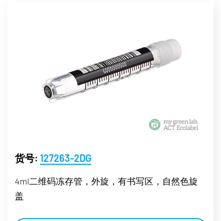
货号:
127263-2DG
4ml二维码冻存管，外旋，有书写区，自然色旋
盖