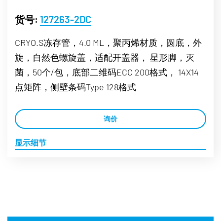
货号:
127263-2DC
CRYO.S冻存管，4.0 ML，聚丙烯材质，圆底，外
旋，自然色螺旋盖，适配开盖器， 星形脚，灭
菌，50个/包，底部二维码ECC 200格式， 14X14
点矩阵，侧壁条码Type 128格式
询价
显示细节