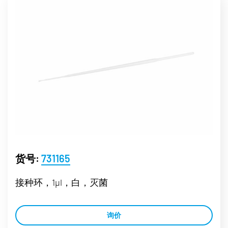
货号:
731165
接种环，1µl，白，灭菌
询价