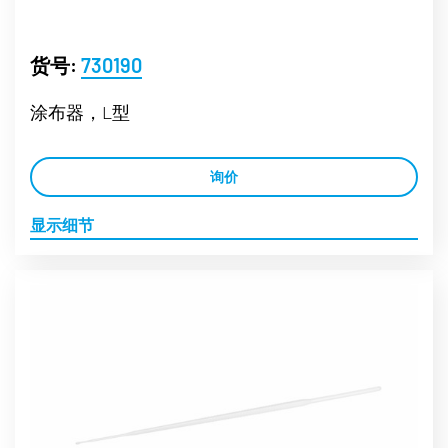
货号:
730190
涂布器，L型
询价
显示细节