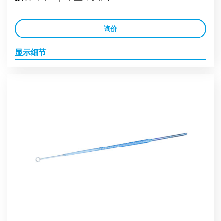
询价
显示细节