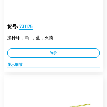
货号:
731175
接种环，10µl，蓝，灭菌
询价
显示细节