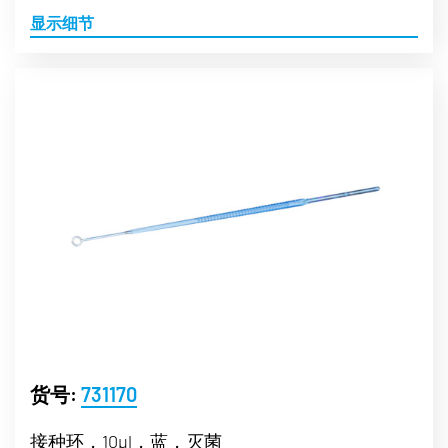
显示细节
货号:
731170
接种环，10µl，蓝，灭菌