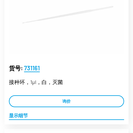
货号:
731161
接种环，1µl，白，灭菌
询价
显示细节