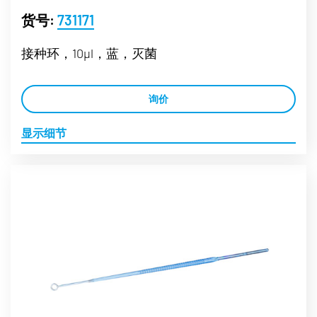
货号:
731171
接种环，10µl，蓝，灭菌
询价
显示细节