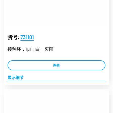
货号:
731101
接种环，1µl，白，灭菌
询价
显示细节