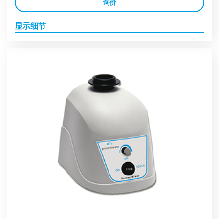
询价
显示细节