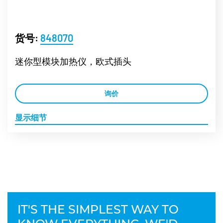
货号:
848070
迷你型模块加热仪，欧式插头
询价
显示细节
IT'S THE SIMPLEST WAY TO