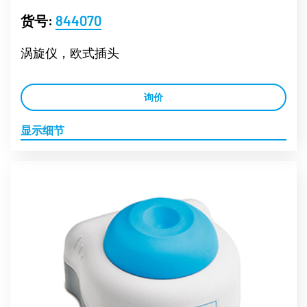
货号:
844070
涡旋仪，欧式插头
询价
显示细节