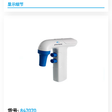
显示细节
货号:
847070