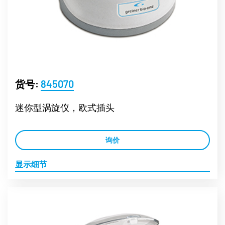
货号:
845070
迷你型涡旋仪，欧式插头
询价
显示细节