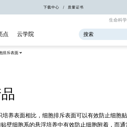
下载中心
质量证书
生命科
亮点
云学院
 细胞排斥表面
产品
织培养表面相比，细胞排斥表面可以有效防止细胞贴
和贴壁细胞系的悬浮培养中有效防止细胞附着，而通