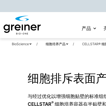
产品
BioScience
细胞培养产品
CELLSTAR®
细胞排斥表面
与经过优化以增强细胞贴壁的标准组
®
CELLSTAR
细胞培养容器在半贴壁