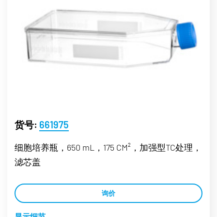
货号:
661975
细胞培养瓶，650 mL，175 CM²，加强型TC处理，
滤芯盖
询价
显示细节