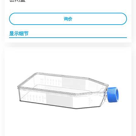
询价
显示细节