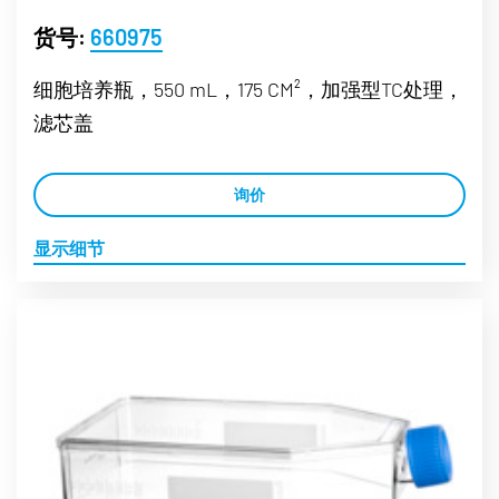
货号:
660975
细胞培养瓶，550 mL，175 CM²，加强型TC处理，
滤芯盖
询价
显示细节