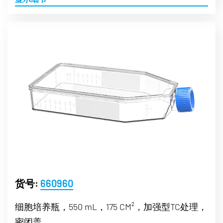
货号:
660960
细胞培养瓶，550 mL，175 CM²，加强型TC处理，
密闭盖