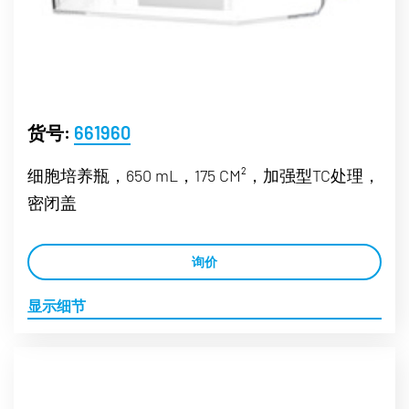
货号:
661960
细胞培养瓶，650 mL，175 CM²，加强型TC处理，
密闭盖
询价
显示细节