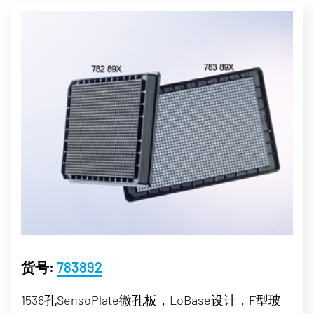
货号:
783892
1536孔SensoPlate微孔板，LoBase设计，F型玻