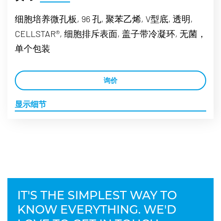
细胞培养微孔板, 96 孔, 聚苯乙烯, V型底, 透明,
CELLSTAR®, 细胞排斥表面, 盖子带冷凝环, 无菌，
单个包装
询价
显示细节
IT'S THE SIMPLEST WAY TO
KNOW EVERYTHING. WE'D