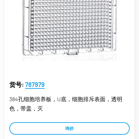
货号:
787979
384孔细胞培养板，U底，细胞排斥表面，透明
色，带盖，灭
询价