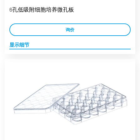
6孔低吸附细胞培养微孔板
询价
显示细节