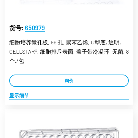
货号:
650979
细胞培养微孔板, 96 孔, 聚苯乙烯, U型底, 透明,
CELLSTAR®, 细胞排斥表面, 盖子带冷凝环, 无菌, 8
个./包
询价
显示细节