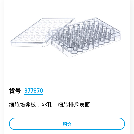
货号:
677970
细胞培养板，48孔，细胞排斥表面
询价