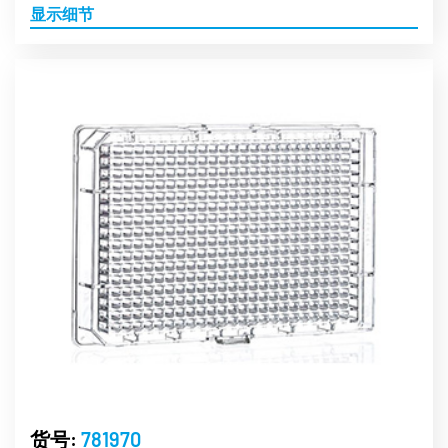
显示细节
货号:
781970