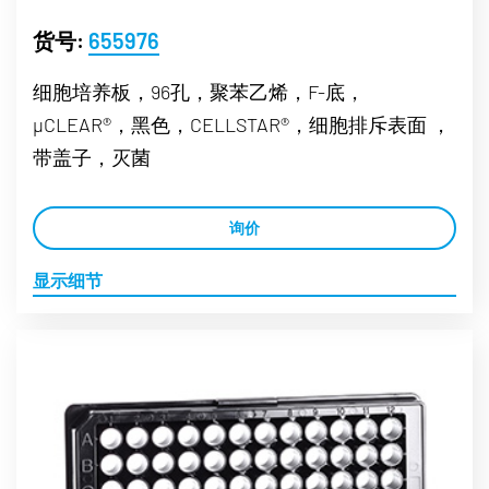
货号:
655976
细胞培养板，96孔，聚苯乙烯，F-底，
µCLEAR®，黑色，CELLSTAR®，细胞排斥表面 ，
带盖子，灭菌
询价
显示细节