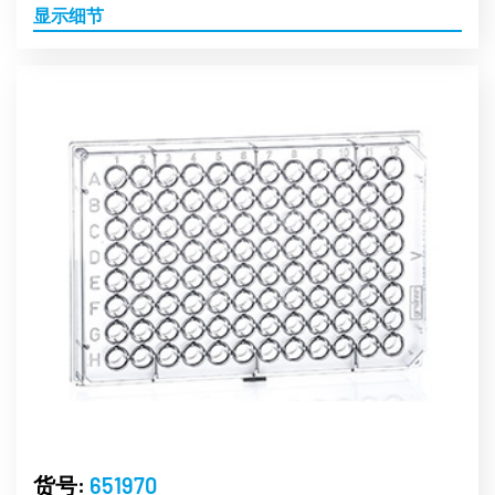
显示细节
货号:
651970