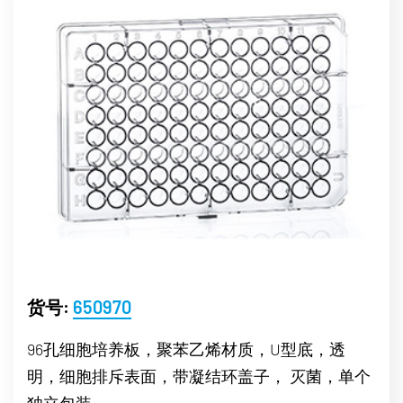
货号:
650970
96孔细胞培养板，聚苯乙烯材质，U型底，透
明，细胞排斥表面，带凝结环盖子， 灭菌，单个