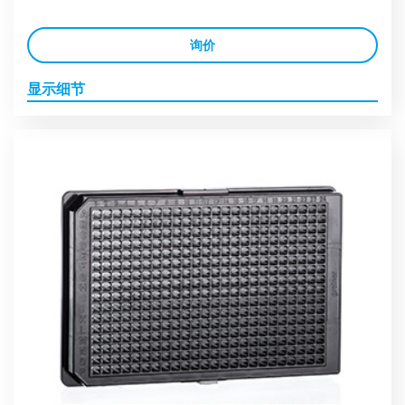
询价
显示细节