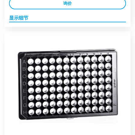
询价
显示细节