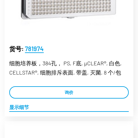
货号:
781974
细胞培养板，384孔， PS, F底, µCLEAR®, 白色,
CELLSTAR®, 细胞排斥表面, 带盖, 灭菌, 8 个/包
询价
显示细节