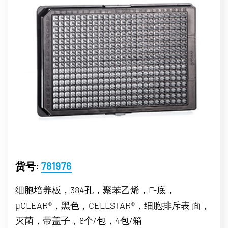
货号:
781976
细胞培养板，384孔，聚苯乙烯，F-底，
µCLEAR®，黑色，CELLSTAR®，细胞排斥表 面，
灭菌，带盖子，8个/包，4包/箱