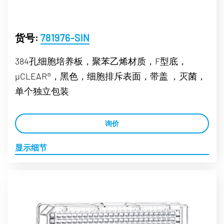
货号:
781976-SIN
384孔细胞培养板，聚苯乙烯材质，F型底，
µCLEAR®，黑色，细胞排斥表面，带盖 ，灭菌，
单个独立包装
询价
显示细节