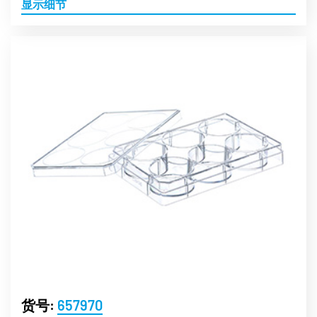
显示细节
货号:
657970