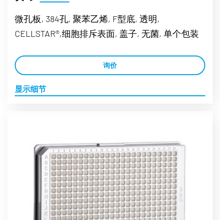
微孔板, 384孔, 聚苯乙烯, F型底, 透明,
CELLSTAR®,细胞排斥表面, 盖子, 无菌, 单个包装
询价
显示细节