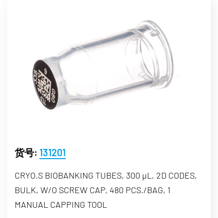
货号:
131201
CRYO.S BIOBANKING TUBES, 300 µL, 2D CODES,
BULK, W/O SCREW CAP, 480 PCS./BAG, 1
MANUAL CAPPING TOOL