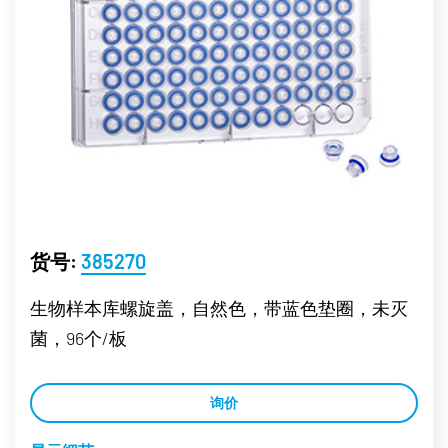
货号:
385270
生物样本库螺旋盖，自然色，带蓝色垫圈，未灭
菌，96个/板
询价