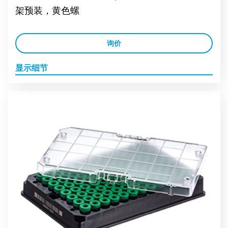
架预装，黄色螺
询价
显示细节