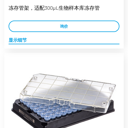
冻存管架，适配300µL生物样本库冻存管
询价
显示细节