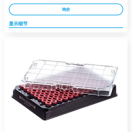
询价
显示细节