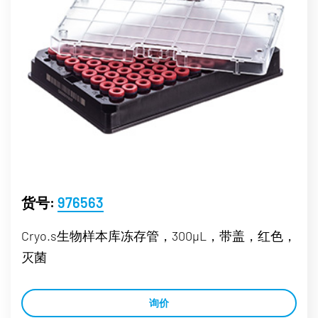
货号:
976563
Cryo.s生物样本库冻存管，300µL，带盖，红色，
灭菌
询价