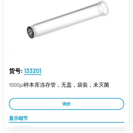
货号:
133201
1000µl样本库冻存管，无盖，袋装，未灭菌
询价
显示细节