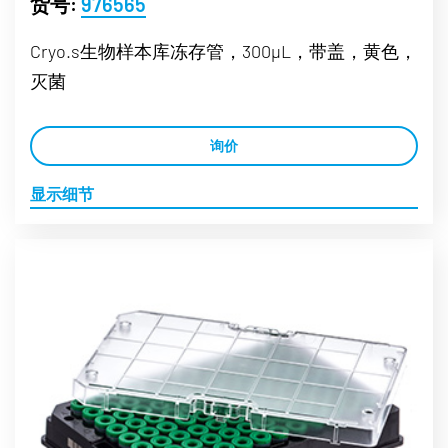
货号:
976565
Cryo.s生物样本库冻存管，300µL，带盖，黄色，
灭菌
询价
显示细节