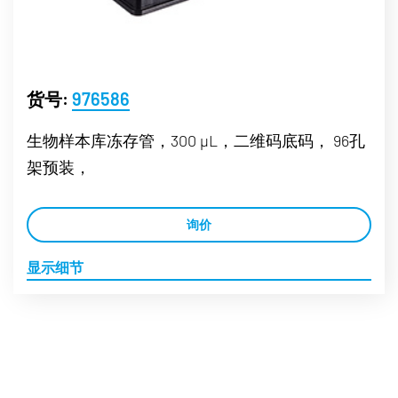
货号:
976586
生物样本库冻存管，300 µL，二维码底码， 96孔
架预装，
询价
显示细节