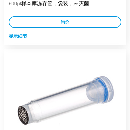
600µl样本库冻存管，袋装，未灭菌
询价
显示细节