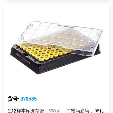
货号:
976585
生物样本库冻存管，300 µL，二维码底码， 96孔