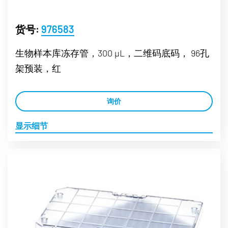
货号:
976583
生物样本库冻存管，300 µL，二维码底码， 96孔
架预装，红
询价
显示细节