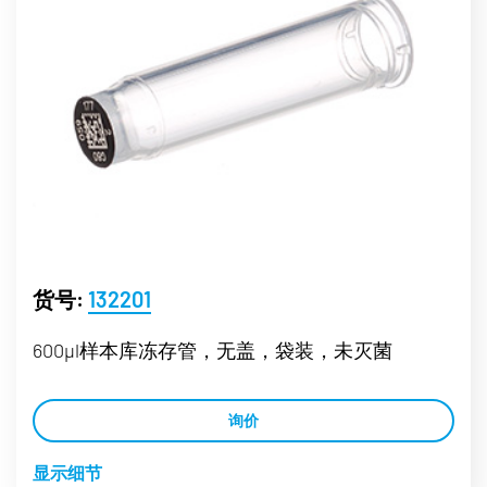
货号:
132201
600µl样本库冻存管，无盖，袋装，未灭菌
询价
显示细节