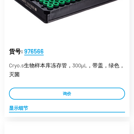
货号:
976566
Cryo.s生物样本库冻存管，300µL，带盖，绿色，
灭菌
询价
显示细节