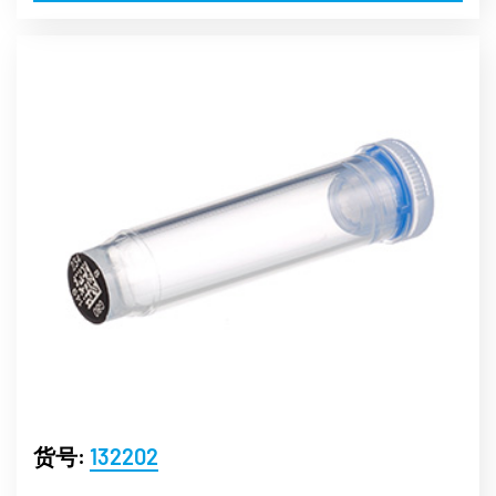
货号:
132202