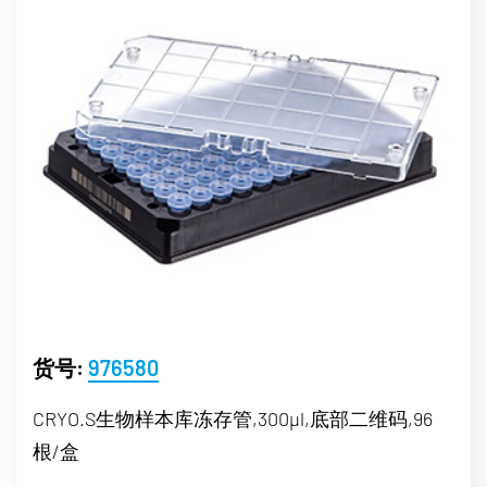
货号:
976580
CRYO.S生物样本库冻存管,300µl,底部二维码,96
根/盒