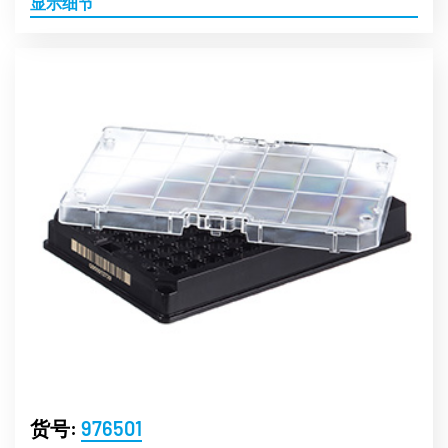
显示细节
货号:
976501