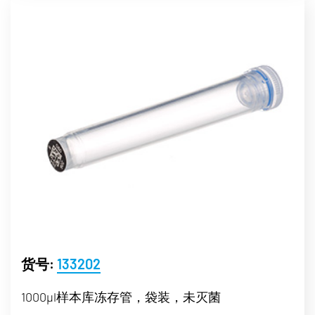
货号:
133202
1000µl样本库冻存管，袋装，未灭菌