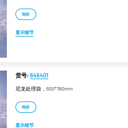
询价
显示细节
货号:
646401
尼龙处理袋，600*780mm
询价
显示细节