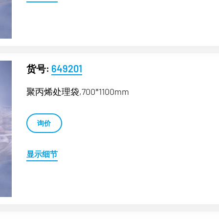
货号:
649201
聚丙烯处理袋,700*1100mm
询价
显示细节