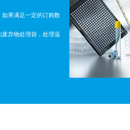
。如果满足一定的订购数
的废弃物处理袋，处理温