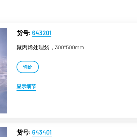
货号:
643201
聚丙烯处理袋，300*500mm
询价
显示细节
货号:
643401