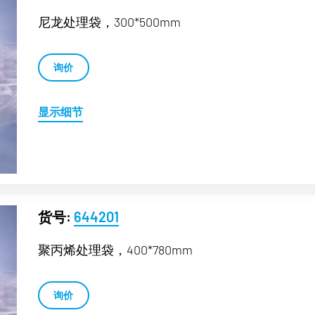
尼龙处理袋，300*500mm
询价
显示细节
货号:
644201
聚丙烯处理袋，400*780mm
询价