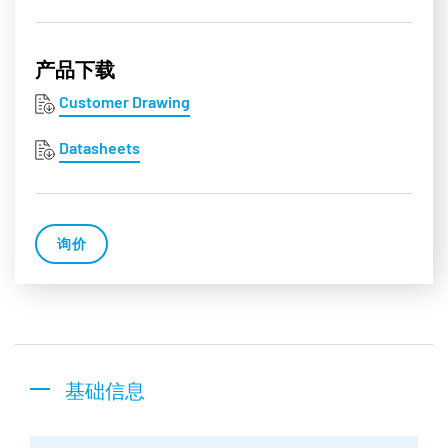
产品下载
Customer Drawing
Datasheets
询价
基础信息