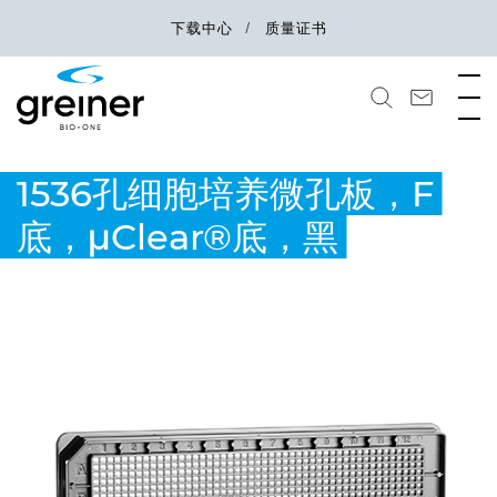
下载中心
质量证书
1536孔细胞培养微孔板，F
底，μClear®底，黑