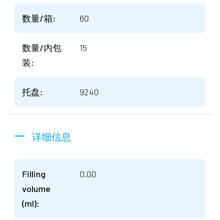
数量/箱:
60
数量/内包
15
装:
托盘:
9240
详细信息
Filling
0.00
volume
(ml):