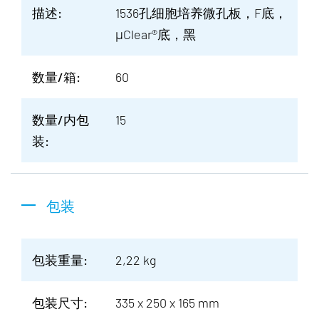
描述:
1536孔细胞培养微孔板，F底，
μClear®底，黑
数量/箱:
60
数量/内包
15
装:
包装
包装重量:
2,22 kg
包装尺寸:
335 x 250 x 165 mm