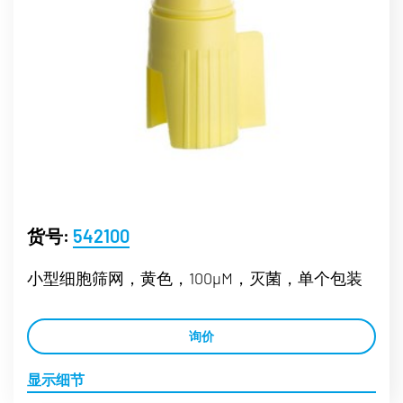
货号:
542100
小型细胞筛网，黄色，100µM，灭菌，单个包装
询价
显示细节