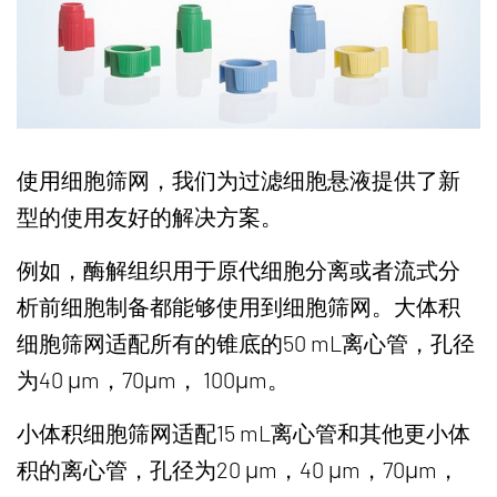
使用细胞筛网，我们为过滤细胞悬液提供了新
型的使用友好的解决方案。
例如，酶解组织用于原代细胞分离或者流式分
析前细胞制备都能够使用到细胞筛网。大体积
细胞筛网适配所有的锥底的50 mL离心管，孔径
为40 μm，70μm， 100μm。
小体积细胞筛网适配15 mL离心管和其他更小体
积的离心管，孔径为20 μm，40 μm，70μm，