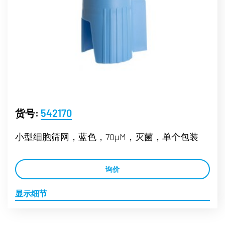
货号:
542170
小型细胞筛网，蓝色，70µM，灭菌，单个包装
询价
显示细节