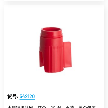
货号:
542120
小型细胞筛网，红色，20µM，灭菌，单个包装