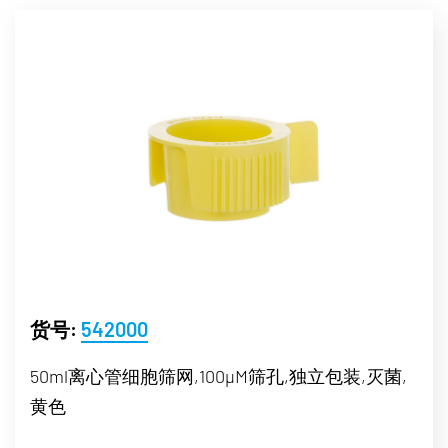
货号:
542000
50ml离心管细胞筛网,100µM筛孔,独立包装,灭菌,
黄色