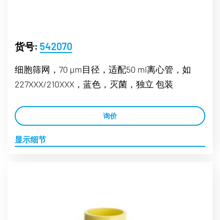
货号:
542070
细胞筛网，70 µm目径，适配50 ml离心管，如
227XXX/210XXX，蓝色，灭菌，独立 包装
询价
显示细节