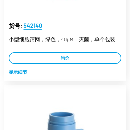
货号:
542140
小型细胞筛网，绿色，40µM，灭菌，单个包装
询价
显示细节