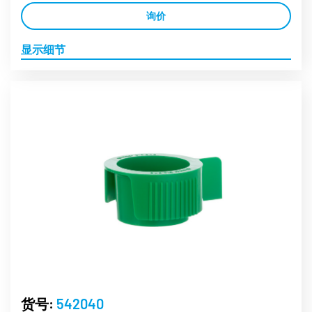
询价
显示细节
货号:
542040