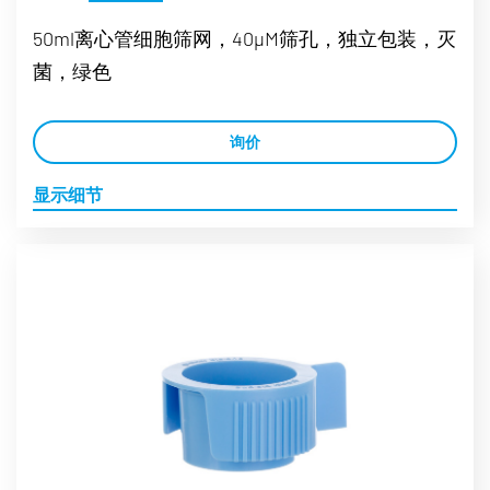
50ml离心管细胞筛网，40µM筛孔，独立包装，灭
菌，绿色
询价
显示细节