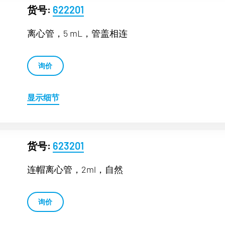
货号:
622201
离心管，5 mL，管盖相连
询价
显示细节
货号:
623201
连帽离心管，2ml，自然
询价