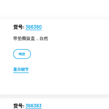
货号:
366380
带垫圈旋盖，自然
询价
显示细节
货号:
366383