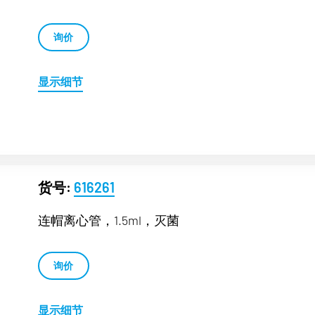
询价
显示细节
货号:
616261
连帽离心管，1.5ml，灭菌
询价
显示细节