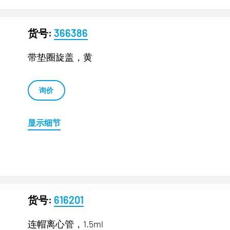
货号:
366386
带垫圈旋盖，黄
询价
显示细节
货号:
616201
连帽离心管，1.5ml