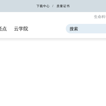
下载中心
质量证书
生命科
亮点
云学院