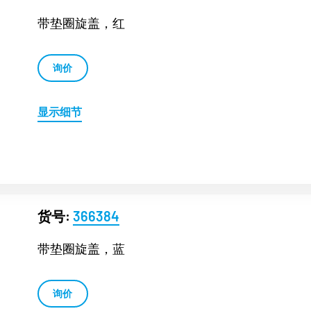
带垫圈旋盖，红
询价
显示细节
货号:
366384
带垫圈旋盖，蓝
询价