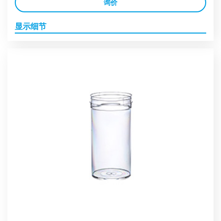
询价
显示细节