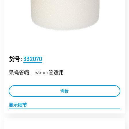
货号:
332070
果蝇管帽，53mm管适用
询价
显示细节