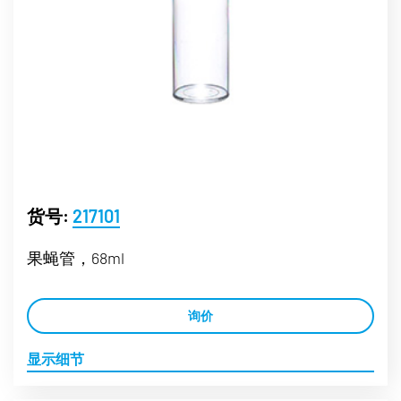
货号:
217101
果蝇管，68ml
询价
显示细节