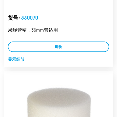
货号:
330070
果蝇管帽，36mm管适用
询价
显示细节