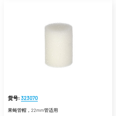
货号:
323070
果蝇管帽，22mm管适用