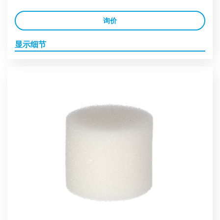
询价
显示细节