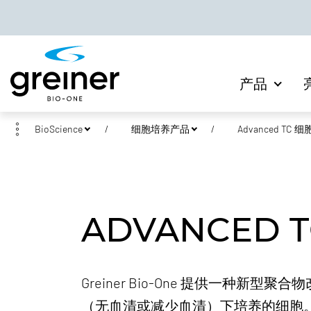
产品
BioScience
细胞培养产品
Advanced TC
ADVANCED
Greiner Bio-One 提供一
（无血清或减少血清）下培养的细胞