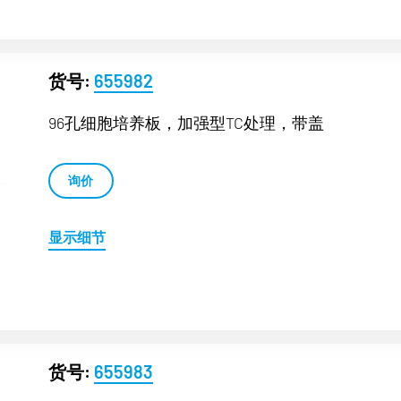
货号:
655982
96孔细胞培养板，加强型TC处理，带盖
询价
显示细节
货号:
655983