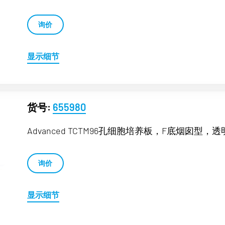
询价
显示细节
货号:
655980
Advanced TCTM96孔细胞培养板，F底烟囱型，透
询价
显示细节