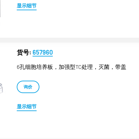
显示细节
货号:
657960
6孔细胞培养板，加强型TC处理，灭菌，带盖
询价
显示细节