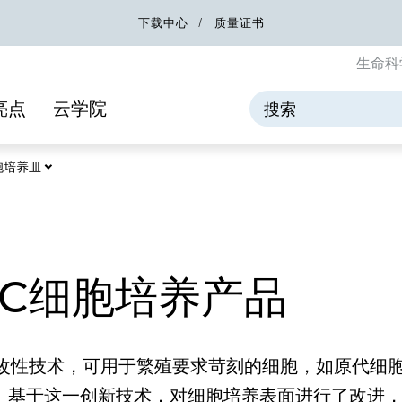
下载中心
质量证书
生命科
亮点
云学院
 细胞培养皿
 TC细胞培养产品
种新型聚合物改性技术，可用于繁殖要求苛刻的细胞，如原
。基于这一创新技术，对细胞培养表面进行了改进