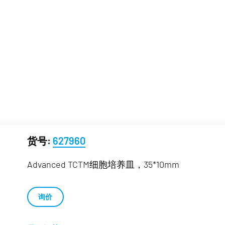
高通量分析
货号:
627960
Advanced TCTM细胞培养皿，35*10mm
询价