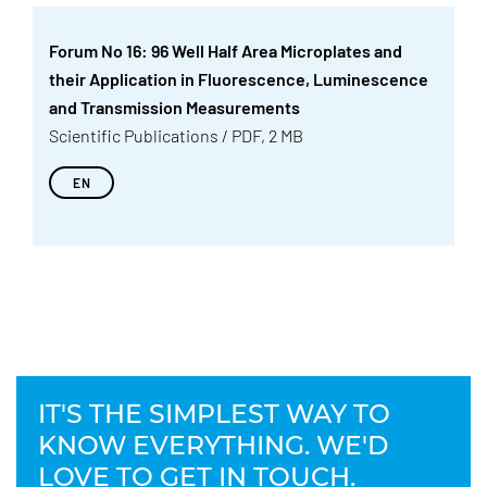
Forum No 16: 96 Well Half Area Microplates and
their Application in Fluorescence, Luminescence
and Transmission Measurements
Scientific Publications / PDF, 2 MB
EN
IT'S THE SIMPLEST WAY TO
KNOW EVERYTHING. WE'D
LOVE TO GET IN TOUCH.