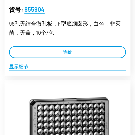
货号:
655904
96孔无结合微孔板，F型底烟囱形，白色，非灭
菌，无盖，10个/包
询价
显示细节