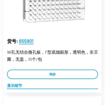
货号:
655901
96孔无结合微孔板，F型底烟囱形，透明色，非灭
菌，无盖，10个/包
询价
显示细节