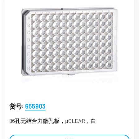
货号:
655903
96孔无结合力微孔板，µCLEAR，白