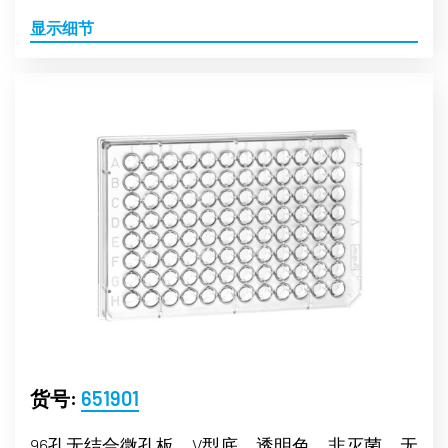
显示细节
货号:
651901
96孔无结合微孔板，V型底，透明色，非灭菌，无