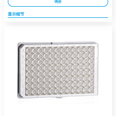
询价
显示细节