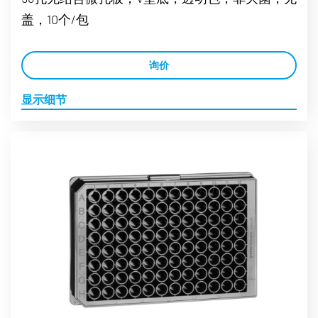
盖，10个/包
询价
显示细节