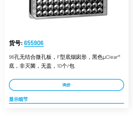
货号:
655906
96孔无结合微孔板，F型底烟囱形，黑色μClear®
底，非灭菌，无盖，10个/包
询价
显示细节