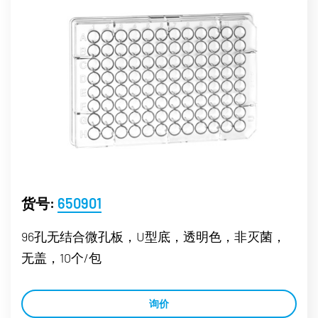
货号:
650901
96孔无结合微孔板，U型底，透明色，非灭菌，
无盖，10个/包
询价