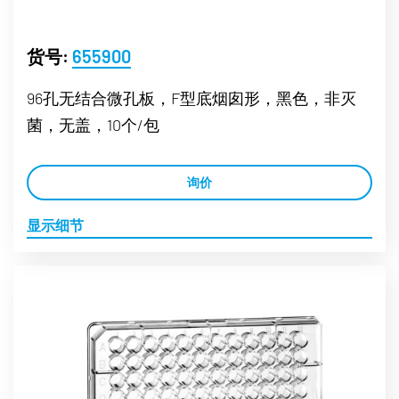
货号:
655900
96孔无结合微孔板，F型底烟囱形，黑色，非灭
菌，无盖，10个/包
询价
显示细节