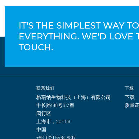
IT'S THE SIMPLEST WAY 
EVERYTHING. WE'D LOVE 
TOUCH.
联系我们
下载
格瑞纳生物科技（上海）有限公司
下载
申长路518号313室
质量
闵行区
上海市，201106
中国
+86 (0)21 5484 6817