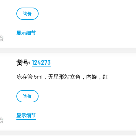
询价
显示细节
货号:
124273
冻存管 5ml，无星形站立角，内旋，红
询价
显示细节