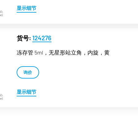
显示细节
货号:
124276
冻存管 5ml，无星形站立角，内旋，黄
询价
显示细节