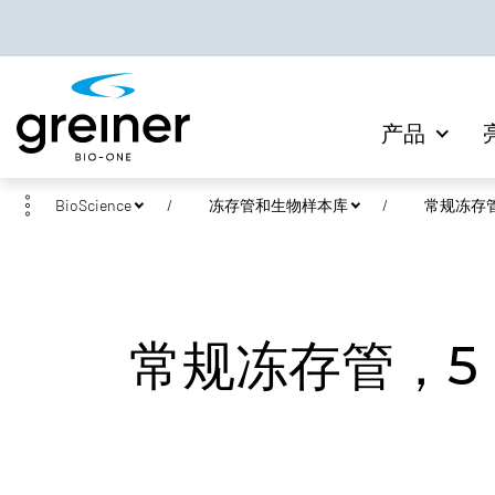
产品
BioScience
冻存管和生物样本库
常规冻存
常规冻存管，5 