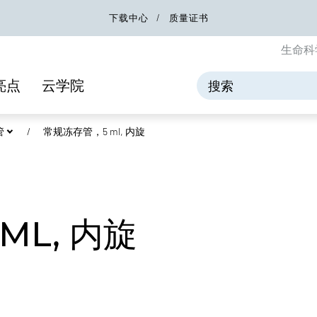
下载中心
质量证书
生命科
亮点
云学院
管
常规冻存管，5 ml, 内旋
ML, 内旋