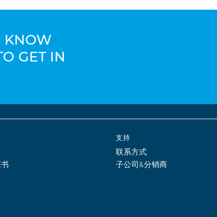
TO KNOW
TO GET IN
支持
联系方式
证书
子公司&分销商