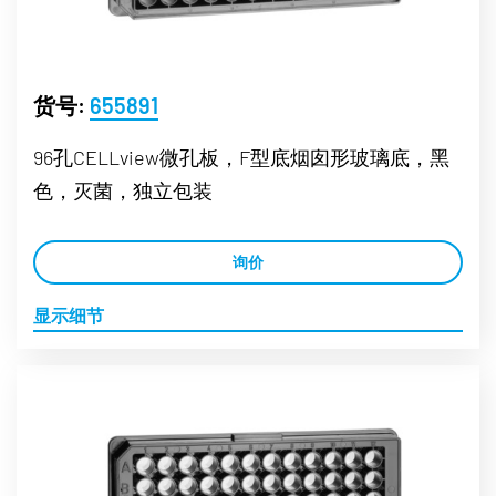
货号:
655891
96孔CELLview微孔板，F型底烟囱形玻璃底，黑
色，灭菌，独立包装
询价
显示细节