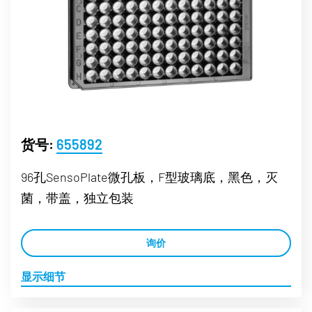
货号:
655892
96孔SensoPlate微孔板，F型玻璃底，黑色，灭
菌，带盖，独立包装
询价
显示细节