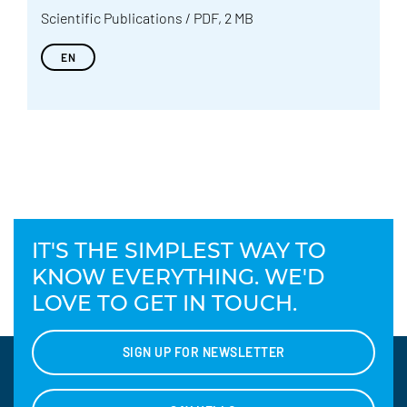
Scientific Publications / PDF, 2 MB
EN
IT'S THE SIMPLEST WAY TO
KNOW EVERYTHING. WE'D
LOVE TO GET IN TOUCH.
SIGN UP FOR NEWSLETTER