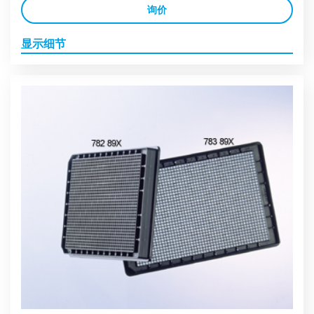
询价
显示细节