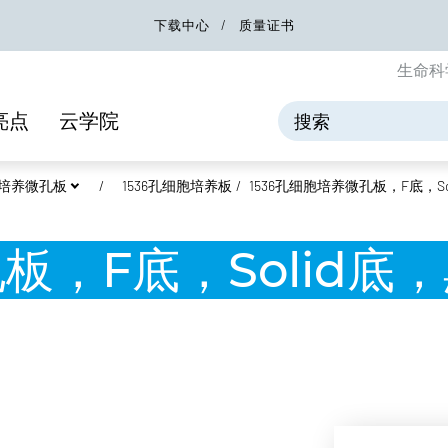
下载中心
质量证书
生命科
亮点
云学院
细胞培养微孔板
1536孔细胞培养板
1536孔细胞培养微孔板，F底，So
板，F底，Solid底