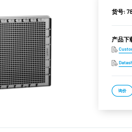
货号: 7
产品下
Custo
Datas
询价