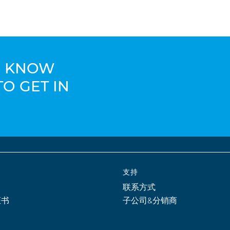
TO KNOW
TO GET IN
支持
联系方式
证书
子公司&分销商