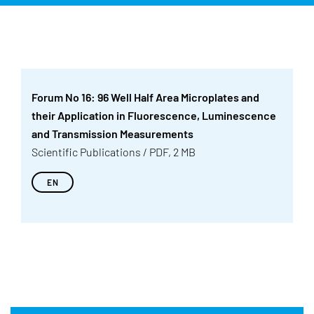
Forum No 16: 96 Well Half Area Microplates and
their Application in Fluorescence, Luminescence
and Transmission Measurements
Scientific Publications / PDF, 2 MB
EN