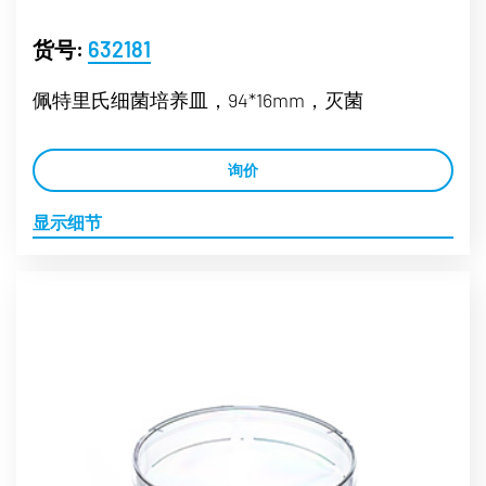
货号:
632181
佩特里氏细菌培养皿，94*16mm，灭菌
询价
显示细节