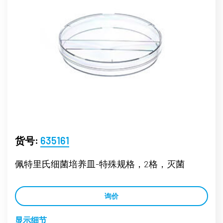
货号:
635161
佩特里氏细菌培养皿-特殊规格，2格，灭菌
询价
显示细节