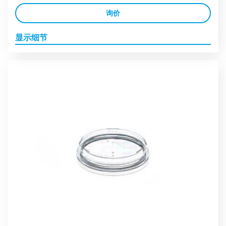
询价
显示细节