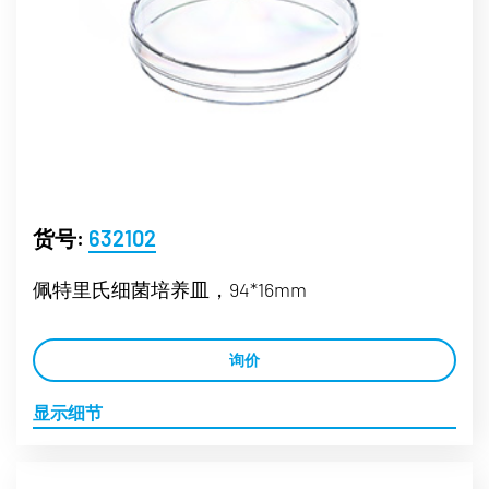
货号:
632102
佩特里氏细菌培养皿，94*16mm
询价
显示细节