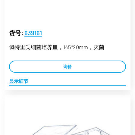
货号:
639161
佩特里氏细菌培养皿，145*20mm，灭菌
询价
显示细节