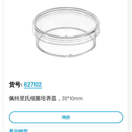
货号:
627102
佩特里氏细菌培养皿，35*10mm
询价
显示细节