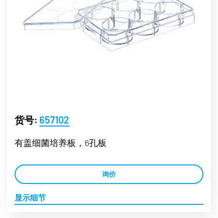
货号:
657102
有盖细菌培养板，6孔板
询价
显示细节