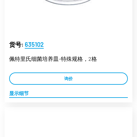
货号:
635102
佩特里氏细菌培养皿-特殊规格，2格
询价
显示细节