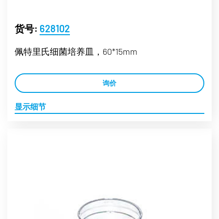
货号:
628102
佩特里氏细菌培养皿，60*15mm
询价
显示细节