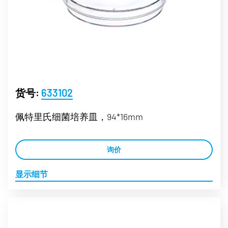
货号:
633102
佩特里氏细菌培养皿，94*16mm
询价
显示细节