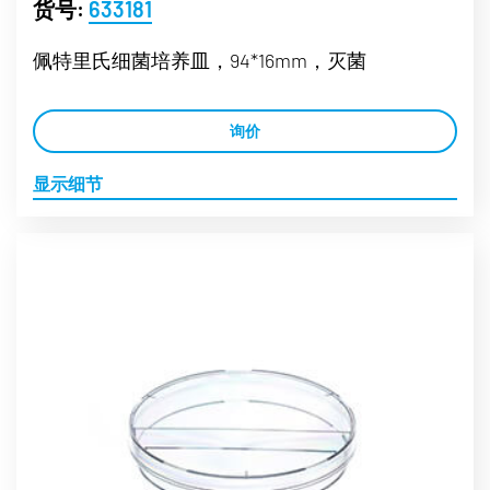
货号:
633181
佩特里氏细菌培养皿，94*16mm，灭菌
询价
显示细节