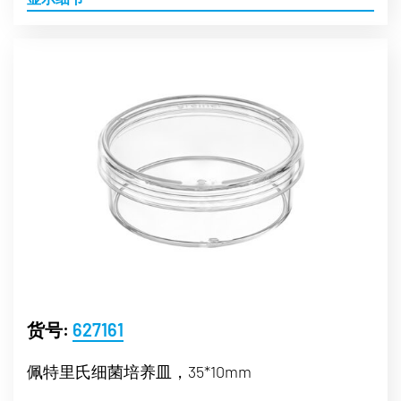
货号:
627161
佩特里氏细菌培养皿，35*10mm