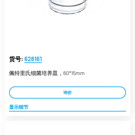
货号:
628161
佩特里氏细菌培养皿，60*15mm
询价
显示细节