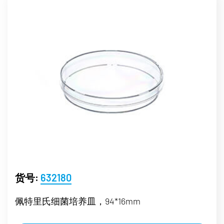
货号:
632180
佩特里氏细菌培养皿，94*16mm