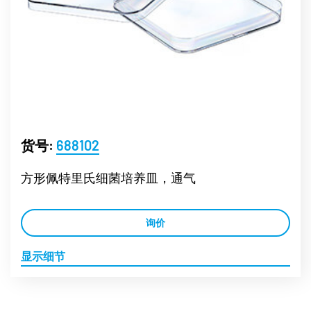
货号:
688102
方形佩特里氏细菌培养皿，通气
询价
显示细节