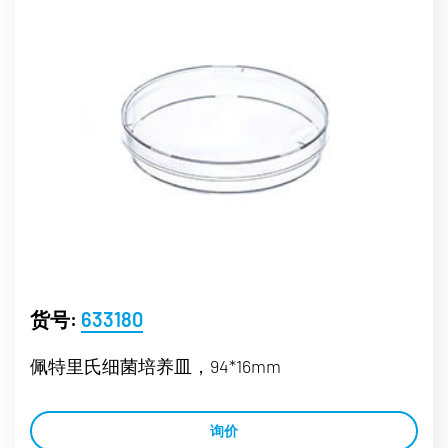
货号:
633180
佩特里氏细菌培养皿，94*16mm
询价