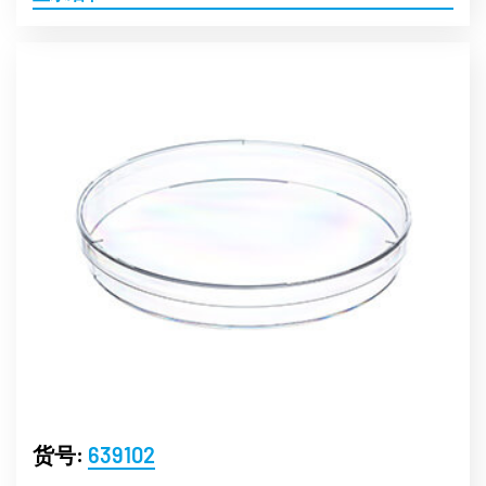
货号:
639102