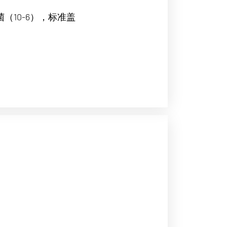
菌（10-6），标准盖