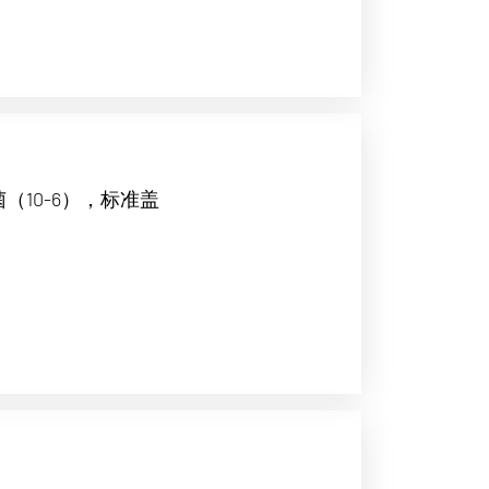
菌（10-6），标准盖