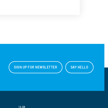
SIGN UP FOR NEWSLETTER
SAY HELLO
法律