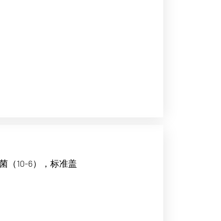
菌（10-6），标准盖