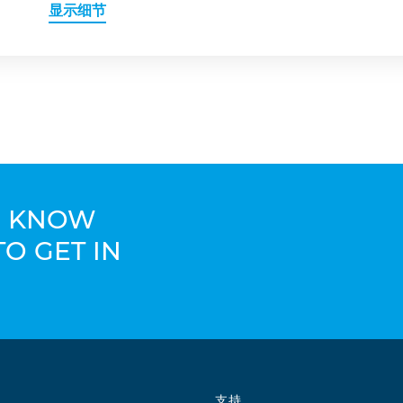
显示细节
TO KNOW
TO GET IN
支持