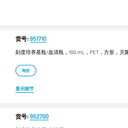
货号:
951710
刻度培养基瓶/血清瓶，100 mL，PET，方形，灭
询价
显示细节
货号:
952700