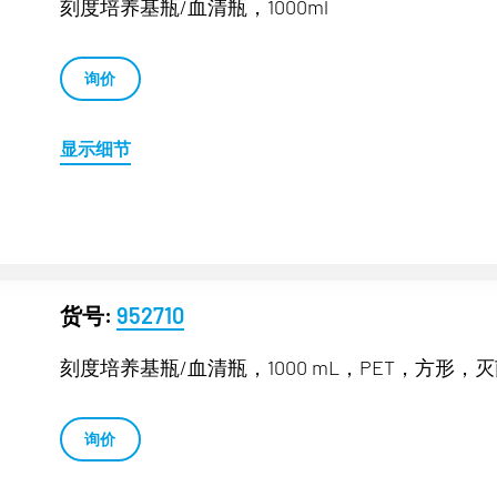
刻度培养基瓶/血清瓶，1000ml
询价
显示细节
货号:
952710
刻度培养基瓶/血清瓶，1000 mL，PET，方形，灭
询价