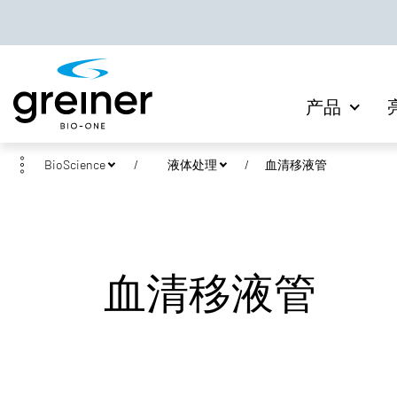
产品
BioScience
液体处理
血清移液管
血清移液管