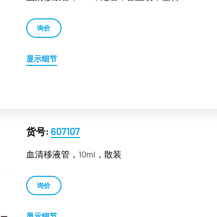
询价
显示细节
货号:
607107
血清移液管，10ml，散装
询价
显示细节