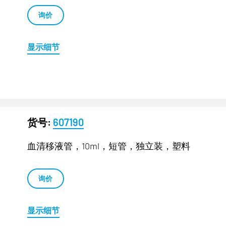
询价
显示细节
货号:
607190
血清移液管，10ml，短管，独立装，塑料
询价
显示细节