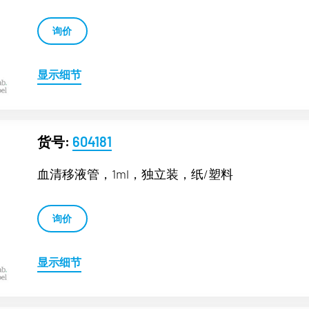
询价
显示细节
货号:
604181
血清移液管，1ml，独立装，纸/塑料
询价
显示细节