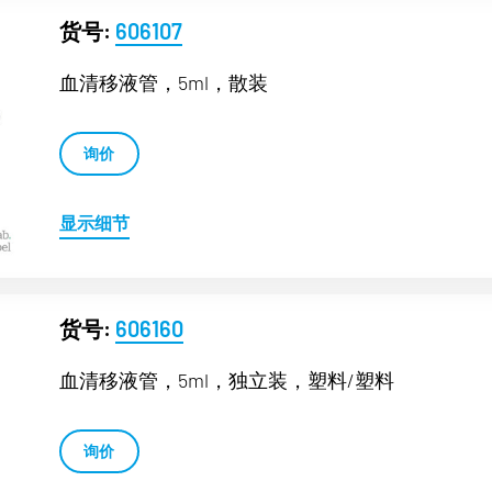
货号:
606107
血清移液管，5ml，散装
询价
显示细节
货号:
606160
血清移液管，5ml，独立装，塑料/塑料
询价