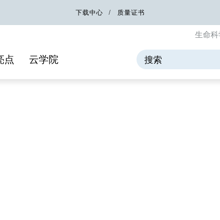
下载中心
质量证书
生命科
亮点
云学院