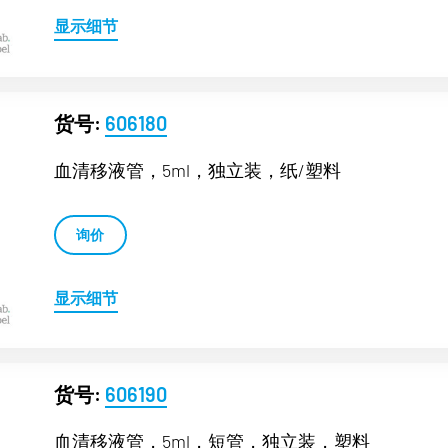
显示细节
货号:
606180
血清移液管，5ml，独立装，纸/塑料
询价
显示细节
货号:
606190
血清移液管，5ml，短管，独立装，塑料