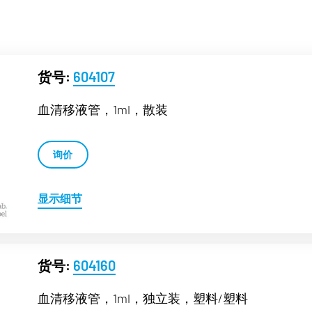
货号:
604107
血清移液管，1ml，散装
询价
显示细节
货号:
604160
血清移液管，1ml，独立装，塑料/塑料