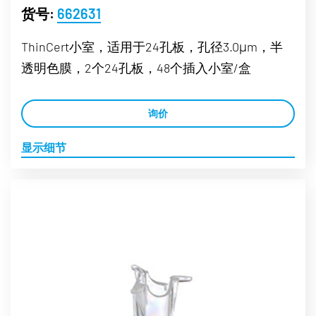
货号:
662631
ThinCert小室，适用于24孔板，孔径3.0μm，半
透明色膜，2个24孔板，48个插入小室/盒
询价
显示细节