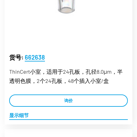
货号:
662638
ThinCert小室，适用于24孔板，孔径8.0μm，半
透明色膜，2个24孔板，48个插入小室/盒
询价
显示细节