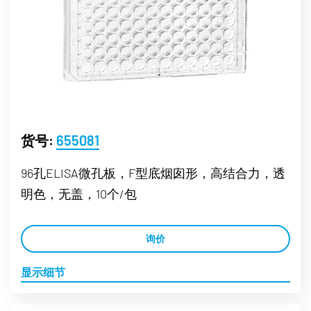
货号:
655081
96孔ELISA微孔板，F型底烟囱形，高结合力，透
明色，无盖，10个/包
询价
显示细节