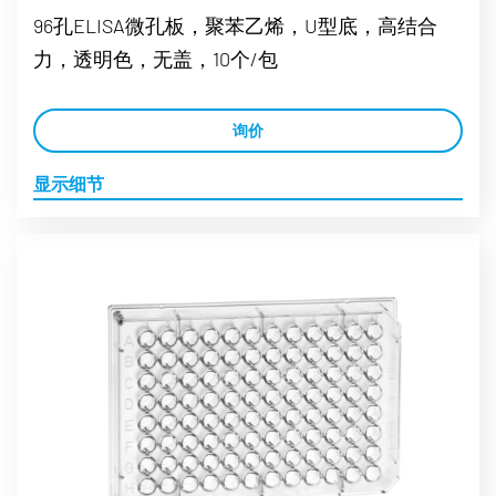
96孔ELISA微孔板，聚苯乙烯，U型底，高结合
力，透明色，无盖，10个/包
询价
显示细节