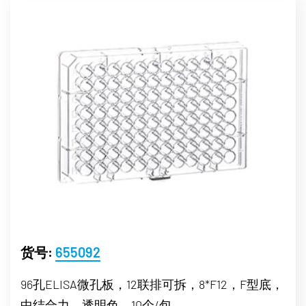
货号:
655092
96孔ELISA微孔板，12联排可拆，8*F12，F型底，
中结合力，透明色，10个/包