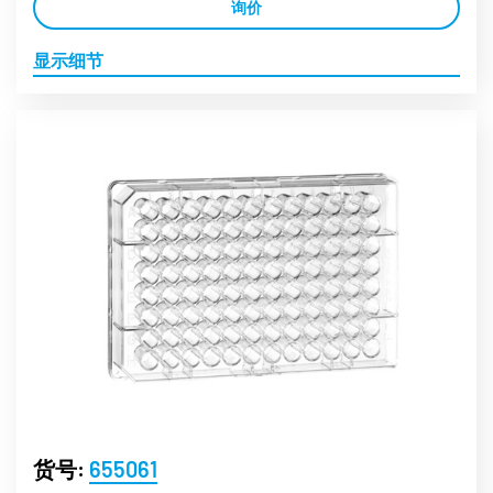
询价
显示细节
货号:
655061