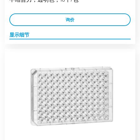
询价
显示细节