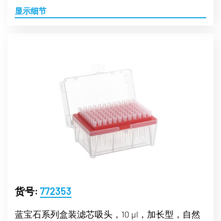
显示细节
货号:
772353
蓝宝石系列盒装滤芯吸头，10 µl，加长型，自然