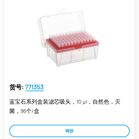
货号:
771353
蓝宝石系列盒装滤芯吸头，10 µl，自然色，灭
菌，96个/盒
询价