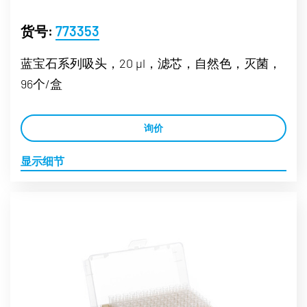
货号:
773353
蓝宝石系列吸头，20 µl，滤芯，自然色，灭菌，
96个/盒
询价
显示细节