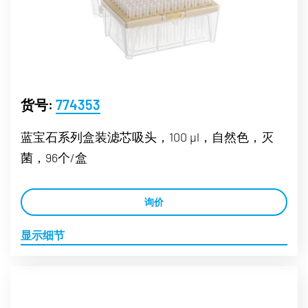
货号:
774353
蓝宝石系列盒装滤芯吸头，100 µl，自然色，灭
菌，96个/盒
询价
显示细节