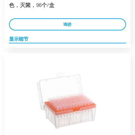
色，灭菌，96个/盒
询价
显示细节