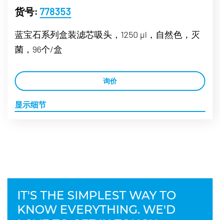
货号:
778353
蓝宝石系列盒装滤芯吸头，1250 µl，自然色，灭
菌，96个/盒
询价
显示细节
IT'S THE SIMPLEST WAY TO
KNOW EVERYTHING. WE'D