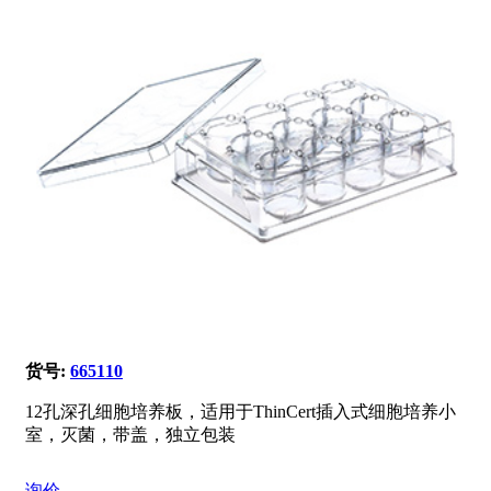
货号:
665110
12孔深孔细胞培养板，适用于ThinCert插入式细胞培养小
室，灭菌，带盖，独立包装
询价