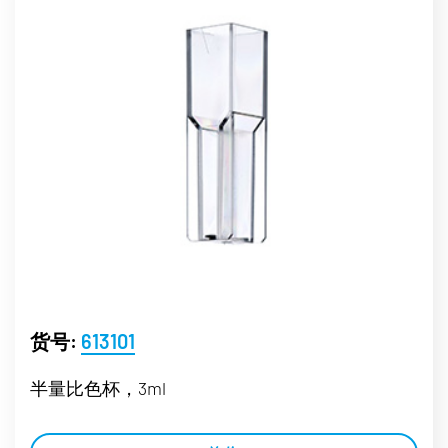
货号:
613101
半量比色杯，3ml