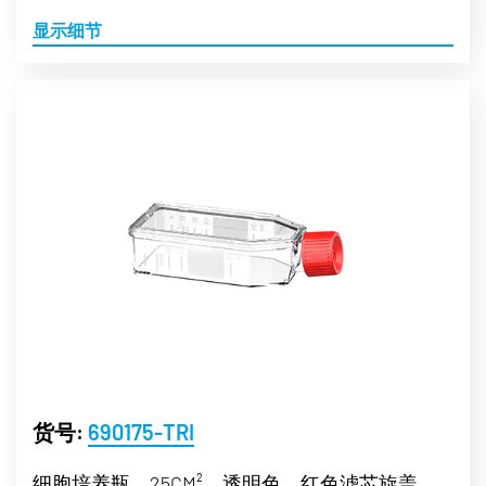
显示细节
货号:
690175-TRI
细胞培养瓶，25CM²，透明色，红色滤芯旋盖，