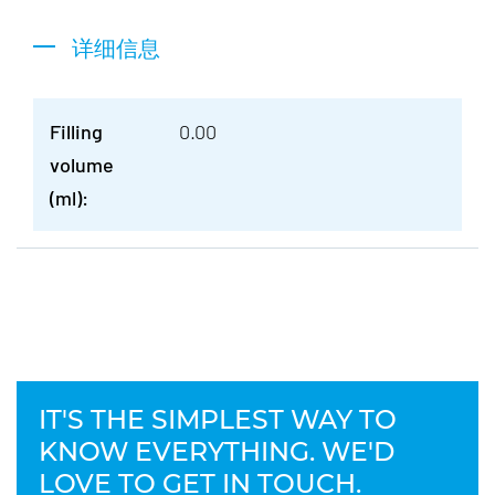
详细信息
Filling
0.00
volume
(ml):
IT'S THE SIMPLEST WAY TO
KNOW EVERYTHING. WE'D
LOVE TO GET IN TOUCH.