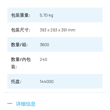
包装重量:
5,70 kg
包装尺寸:
393 x 293 x 391 mm
数量/箱:
3600
数量/内包
240
装:
托盘:
144000
详细信息