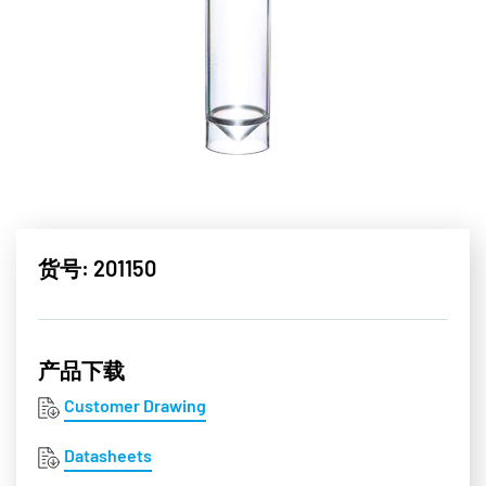
货号: 201150
产品下载
Customer Drawing
Datasheets