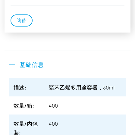
询价
基础信息
描述:
聚苯乙烯多用途容器，30ml
数量/箱:
400
数量/内包
400
装: