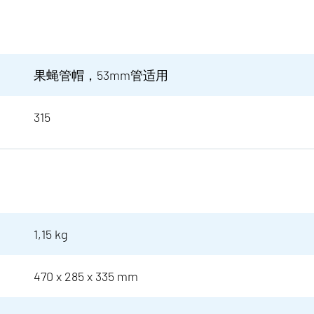
果蝇管帽，53mm管适用
315
1,15 kg
470 x 285 x 335 mm