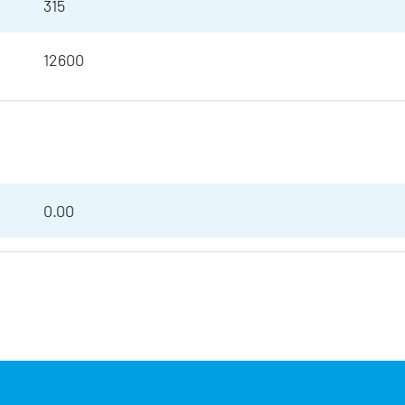
315
12600
0.00