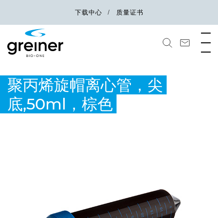
下载中心
质量证书
聚丙烯旋帽离心管，尖
底,50ml，棕色