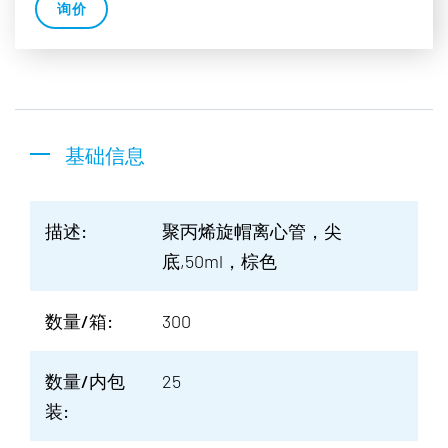
询价
基础信息
描述:
聚丙烯旋帽离心管，尖
底,50ml，棕色
数量/箱:
300
数量/内包
25
装: