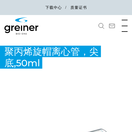
下载中心
质量证书
聚丙烯旋帽离心管，尖
底,50ml