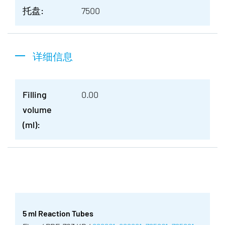
托盘:
7500
详细信息
Filling
0.00
volume
(ml):
5 ml Reaction Tubes