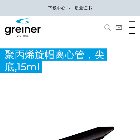
下载中心
质量证书
聚丙烯旋帽离心管，尖
底,15ml