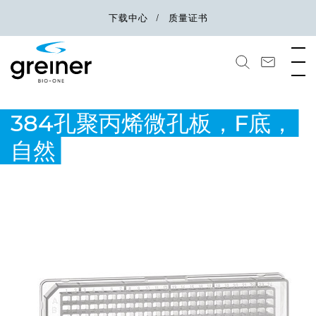
下载中心
质量证书
384孔聚丙烯微孔板，F底，
自然