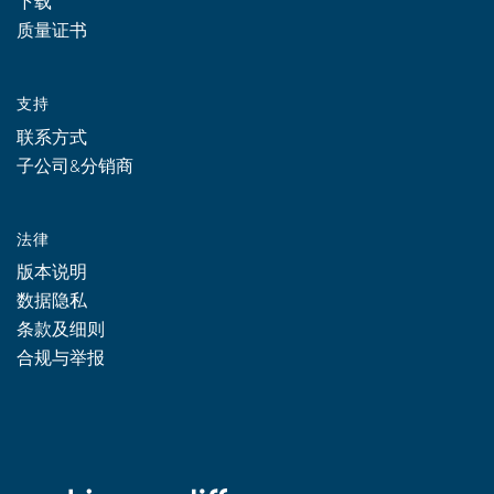
下载
质量证书
支持
联系方式
子公司&分销商
法律
版本说明
数据隐私
条款及细则
合规与举报