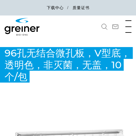
下载中心
质量证书
96孔无结合微孔板，V型底，
透明色，非灭菌，无盖，10
个/包