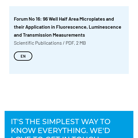
Forum No 16: 96 Well Half Area Microplates and
their Application in Fluorescence, Luminescence
and Transmission Measurements
Scientific Publications / PDF, 2 MB
EN
IT'S THE SIMPLEST WAY TO
KNOW EVERYTHING. WE'D