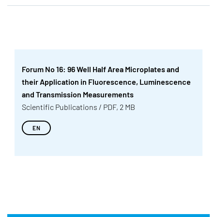
Forum No 16: 96 Well Half Area Microplates and
their Application in Fluorescence, Luminescence
and Transmission Measurements
Scientific Publications / PDF, 2 MB
EN