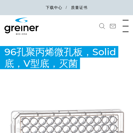
下载中心
质量证书
96孔聚丙烯微孔板，Solid
底，V型底，灭菌