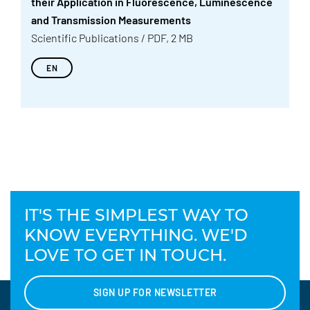
their Application in Fluorescence, Luminescence
and Transmission Measurements
Scientific Publications / PDF, 2 MB
EN
IT'S THE SIMPLEST WAY TO
KNOW EVERYTHING. WE'D
LOVE TO GET IN TOUCH.
SIGN UP FOR NEWSLETTER