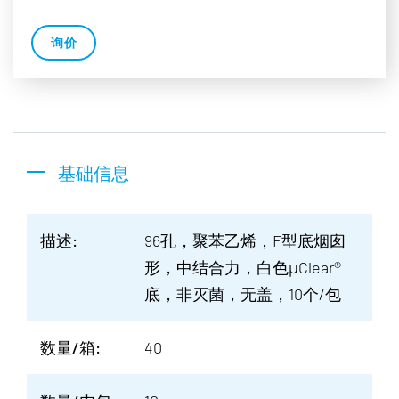
询价
基础信息
描述:
96孔，聚苯乙烯，F型底烟囱
形，中结合力，白色μClear®
底，非灭菌，无盖，10个/包
数量/箱:
40