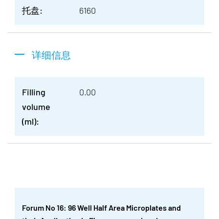
托盘:
6160
详细信息
Filling
0.00
volume
(ml):
Forum No 16: 96 Well Half Area Microplates and