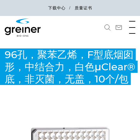
下载中心
质量证书
96孔，聚苯乙烯，F型底烟囱
形，中结合力，白色μClear®
底，非灭菌，无盖，10个/包