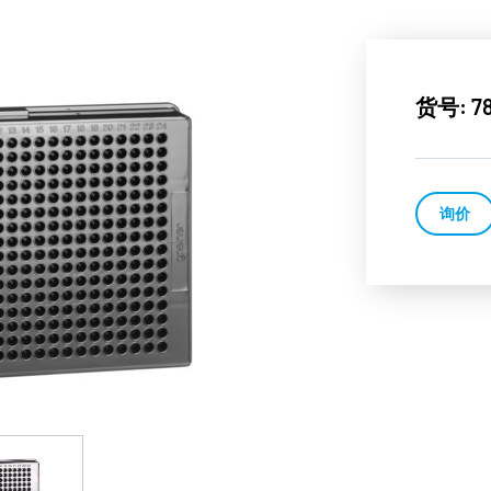
货号: 78
询价