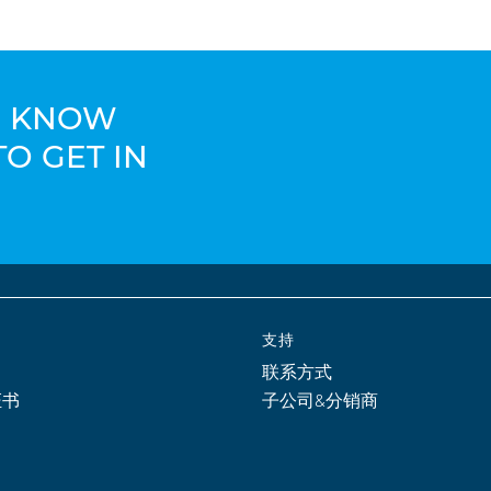
TO KNOW
TO GET IN
支持
联系方式
证书
子公司&分销商