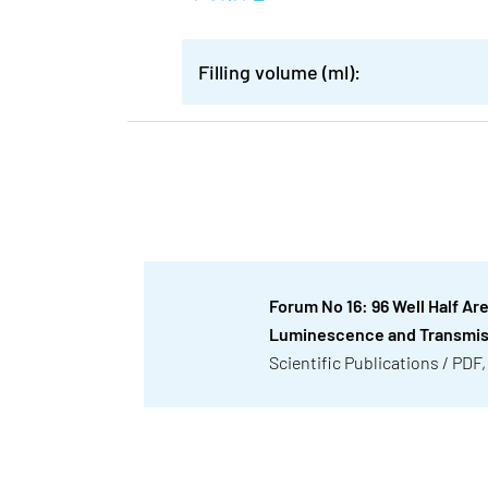
Filling volume (ml):
Forum No 16: 96 Well Half Ar
Luminescence and Transmi
Scientific Publications / PDF,