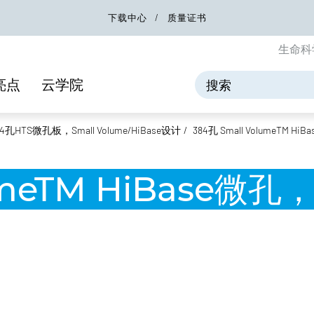
下载中心
质量证书
生命科
亮点
云学院
84孔HTS微孔板，Small Volume/HiBase设计
384孔 Small VolumeTM H
lumeTM HiBase微孔