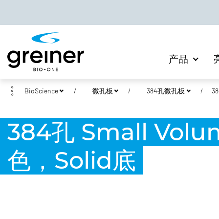
产品
BioScience
微孔板
384孔微孔板
3
384孔 Small Vo
色，Solid底