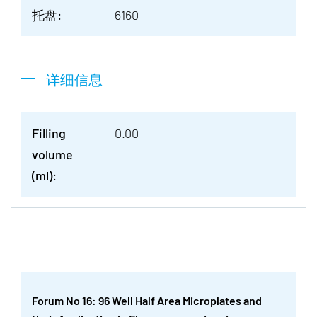
托盘:
6160
详细信息
Filling
0.00
volume
(ml):
Forum No 16: 96 Well Half Area Microplates and