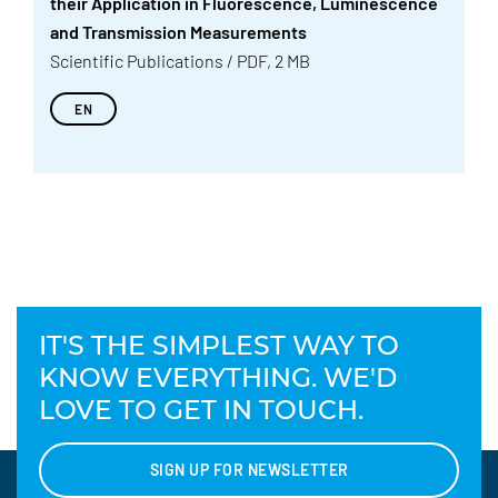
their Application in Fluorescence, Luminescence
and Transmission Measurements
Scientific Publications / PDF, 2 MB
EN
IT'S THE SIMPLEST WAY TO
KNOW EVERYTHING. WE'D
LOVE TO GET IN TOUCH.
SIGN UP FOR NEWSLETTER