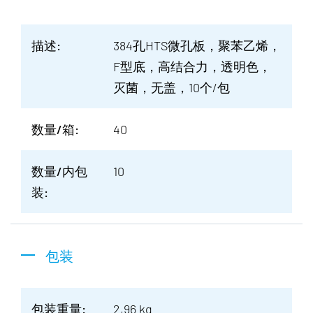
描述:
384孔HTS微孔板，聚苯乙烯，
F型底，高结合力，透明色，
灭菌，无盖，10个/包
数量/箱:
40
数量/内包
10
装:
包装
包装重量:
2,96 kg