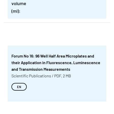
volume
(ml):
Forum No 16: 96 Well Half Area Microplates and
their Application in Fluorescence, Luminescence
and Transmission Measurements
Scientific Publications / PDF, 2 MB
EN