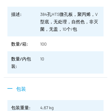
描述:
384孔HTS微孔板，聚丙烯，V
型底，无处理，自然色，非灭
菌，无盖，10个/包
数量/箱:
100
数量/内包
10
装:
包装
包装重量:
4,67 kg