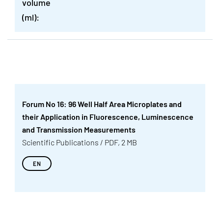
volume
(ml):
Forum No 16: 96 Well Half Area Microplates and
their Application in Fluorescence, Luminescence
and Transmission Measurements
Scientific Publications / PDF, 2 MB
EN